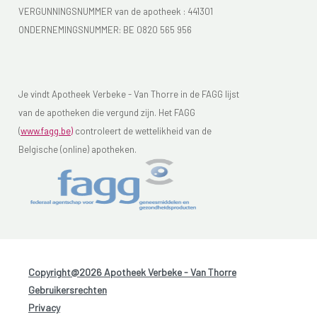
VERGUNNINGSNUMMER van de apotheek :
441301
ONDERNEMINGSNUMMER:
BE 0820 565 956
Je vindt Apotheek Verbeke - Van Thorre in de FAGG lijst
van de apotheken die vergund zijn. Het FAGG
(
www.fagg.be)
controleert de wettelikheid van de
Belgische (online) apotheken.
Copyright@2026 Apotheek Verbeke - Van Thorre
-
Gebruikersrechten
-
Privacy