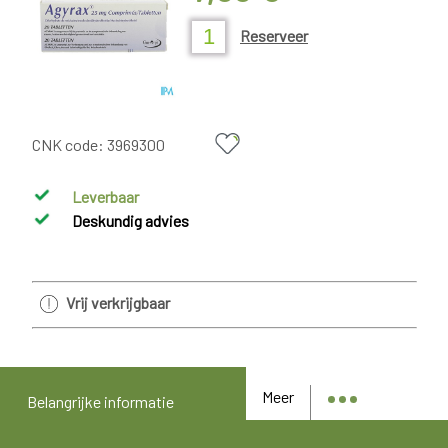
Reserveer
CNK code:
3969300
Leverbaar
Deskundig advies
Vrij verkrijgbaar
Meer
Belangrijke informatie