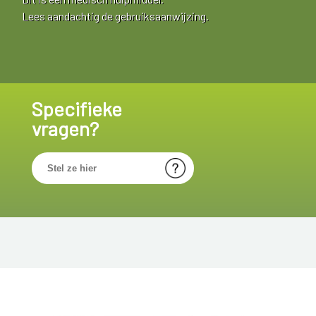
Lees aandachtig de gebruiksaanwijzing.
Specifieke
vragen?