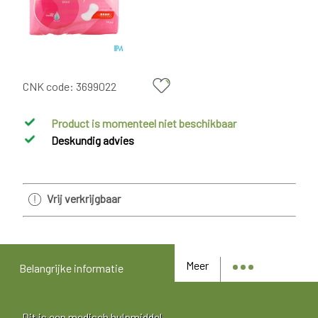
CNK code:
3699022
Product is momenteel niet beschikbaar
Deskundig advies
Vrij verkrijgbaar
Meer
Belangrijke informatie
Dit is een medisch hulpmiddel.