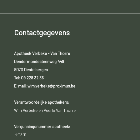
Contactgegevens
Apotheek Verbeke - Van Thorre
Dendermondesteenweg 448
9070 Destelbergen
Tel:
09 228 32 36
E-mail: wim.verbeke@proximus.be
Verantwoordelijke apothekers:
Wim Verbeke en Veerle Van Thorre
Vergunningsnummer apotheek:
441301