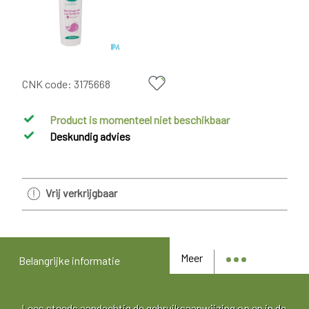
CNK code:
3175668
Product is momenteel niet beschikbaar
Deskundig advies
Vrij verkrijgbaar
Meer
Belangrijke informatie
Lees steeds aandachtig de gebruiksaanwijzing op en in de