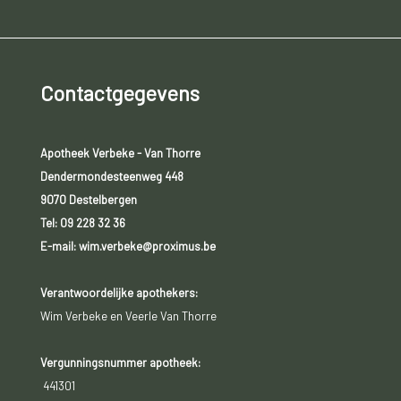
Contactgegevens
Apotheek Verbeke - Van Thorre
Dendermondesteenweg 448
9070 Destelbergen
Tel:
09 228 32 36
E-mail: wim.verbeke@proximus.be
Verantwoordelijke apothekers:
Wim Verbeke en Veerle Van Thorre
Vergunningsnummer apotheek:
441301