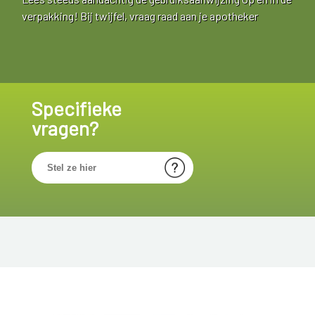
verpakking! Bij twijfel, vraag raad aan je apotheker
Specifieke
vragen?