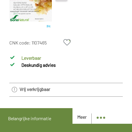
CNK code:
1107465
Leverbaar
Deskundig advies
Vrij verkrijgbaar
Meer
Belangrijke informatie