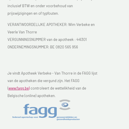
inclusief BTW en onder voorbehoud van
prijswijzigingen en of typfouten.
VERANTWOORDELIJKE APOTHEKER: Wim Verbeke en
Veerle Van Thorre
VERGUNNINGSNUMMER van de apotheek :
441301
ONDERNEMINGSNUMMER:
BE 0820 565 956
Je vindt Apotheek Verbeke - Van Thorre in de FAGG lijst
van de apotheken die vergund zijn. Het FAGG
(
www.fagg.be)
controleert de wettelikheid van de
Belgische (online) apotheken.