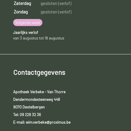
Zaterdag
gesloten (verlof)
Zondag
gesloten (verlof)
Volgende week
Jaarlijks verlof
van 3 augustus tot 18 augustus
Contactgegevens
Apotheek Verbeke - Van Thorre
Dendermondesteenweg 448
9070 Destelbergen
Tel:
09 228 32 36
E-mail: wim.verbeke@proximus.be