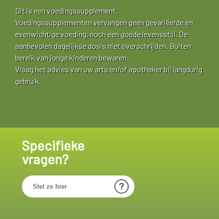
Dit is een voedingssupplement.
Voedingssupplementen vervangen geen gevariëerde en
evenwichtige voeding, noch een goede levensstijl. De
aanbevolen dagelijkse dosis niet overschrijden. Buiten
bereik van jonge kinderen bewaren.
Vraag het advies van uw arts en/of apotheker bij langdurig
gebruik.
Specifieke
vragen?