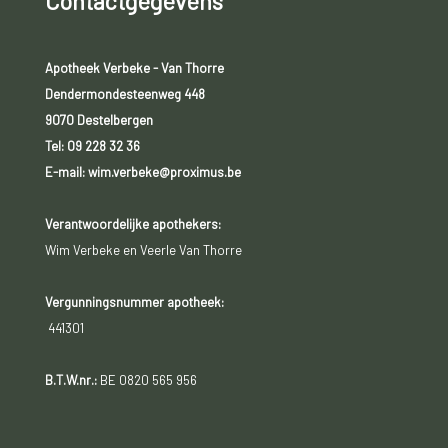
Contactgegevens
Apotheek Verbeke - Van Thorre
Dendermondesteenweg 448
9070 Destelbergen
Tel:
09 228 32 36
E-mail: wim.verbeke@proximus.be
Verantwoordelijke apothekers:
Wim Verbeke en Veerle Van Thorre
Vergunningsnummer apotheek:
441301
B.T.W.nr.:
BE 0820 565 956