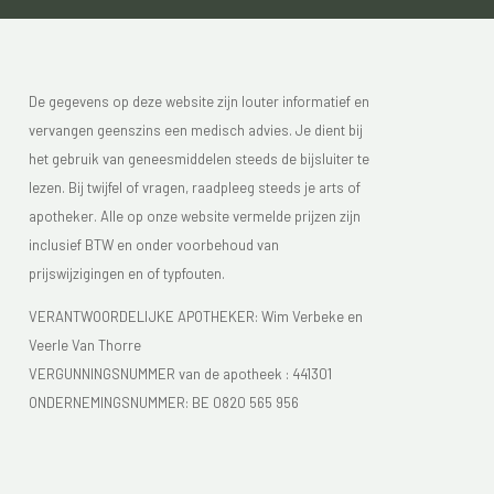
De gegevens op deze website zijn louter informatief en
vervangen geenszins een medisch advies. Je dient bij
het gebruik van geneesmiddelen steeds de bijsluiter te
lezen. Bij twijfel of vragen, raadpleeg steeds je arts of
apotheker. Alle op onze website vermelde prijzen zijn
inclusief BTW en onder voorbehoud van
prijswijzigingen en of typfouten.
VERANTWOORDELIJKE APOTHEKER: Wim Verbeke en
Veerle Van Thorre
VERGUNNINGSNUMMER van de apotheek :
441301
ONDERNEMINGSNUMMER:
BE 0820 565 956