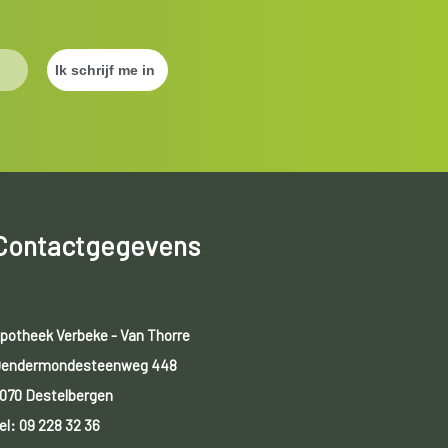
Contactgegevens
potheek Verbeke - Van Thorre
endermondesteenweg 448
070 Destelbergen
el:
09 228 32 36