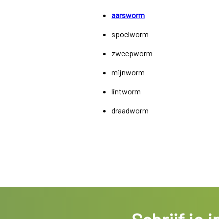
aarsworm
spoelworm
zweepworm
mijnworm
lintworm
draadworm