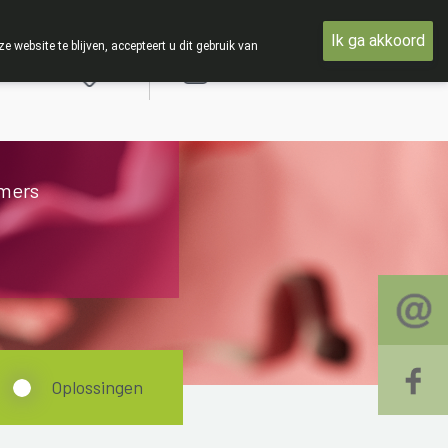
met woensdag 19 AUGUSTUS
Ik ga akkoord
ebsite te blijven, accepteert u dit gebruik van
Aanmelden
mers
Oplossingen