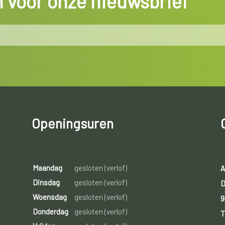
in voor onze nieuwsbrief
Openingsuren
Maandag
gesloten (verlof)
A
Dinsdag
gesloten (verlof)
D
Woensdag
gesloten (verlof)
9
Donderdag
gesloten (verlof)
T