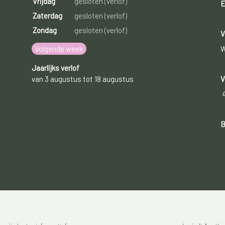
Vrijdag
gesloten (verlof)
E
Zaterdag
gesloten (verlof)
Zondag
gesloten (verlof)
V
Volgende week
W
Jaarlijks verlof
van 3 augustus tot 18 augustus
V
B