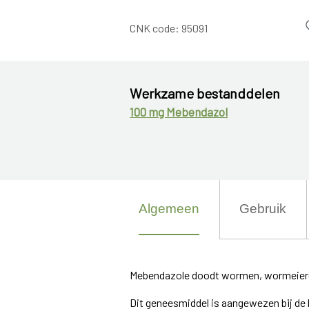
CNK code:
95091
Werkzame bestanddelen
100 mg Mebendazol
Algemeen
Gebruik
Mebendazole doodt wormen, wormeieren
Dit geneesmiddel is aangewezen bij de